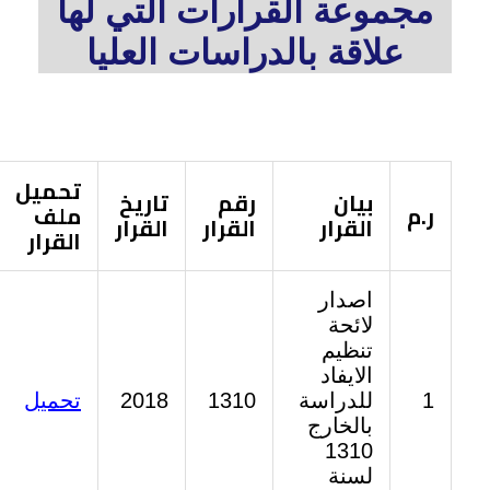
مجموعة القرارات التي لها
علاقة بالدراسات العليا
تحميل
بيان
رقم
تاريخ
ر.م
ملف
القرار
القرار
القرار
القرار
اصدار
لائحة
تنظيم
الايفاد
1
للدراسة
1310
2018
تحميل
بالخارج
1310
لسنة