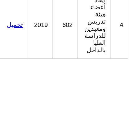
ايفاد
أعضاء
هيئة
تدريس
4
602
2019
تحميل
ومعيدين
للدراسة
العليا
بالداخل